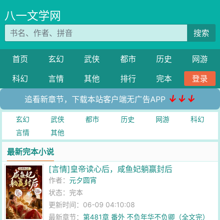
八一文学网
搜索
首页
玄幻
武侠
都市
历史
网游
科幻
言情
其他
排行
完本
登录
↓↓↓
追看新章节，下载本站客户端无广告APP
玄幻
武侠
都市
历史
网游
科幻
言情
其他
最新完本小说
[言情]皇帝读心后，咸鱼妃躺赢封后
作者：
元夕圆宵
状态：完本
更新时间：06-09 04:10:08
最新章节：
第481章 番外 不负年华不负卿（全文完）