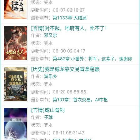
状态：完本
更新时间：06-07 02:16:27
最新章节：
第1033章 大结局
[言情]对不起，地府有人，死不了！
作者：
邓又尔
状态：完本
更新时间：06-30 02:04:17
最新章节：
第482章 小番外：将军，这辈子，谢谢你
[历史]我是威龙靠交易盲盒稳赢
作者：
游乐乡
状态：完本
更新时间：06-20 08:58:55
最新章节：
第101章：首次交易，AI中枢
[言情]咸山骨祠
作者：
子琼
状态：完本
更新时间：06-11 05:31:47