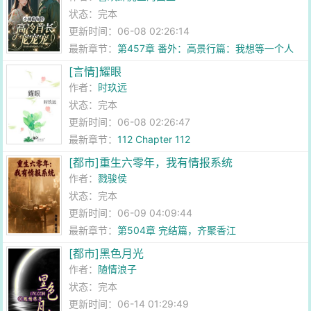
状态：完本
更新时间：06-08 02:26:14
最新章节：
第457章 番外：高景行篇：我想等一个人
[言情]耀眼
作者：
时玖远
状态：完本
更新时间：06-08 02:26:47
最新章节：
112 Chapter 112
[都市]重生六零年，我有情报系统
作者：
戮骏侯
状态：完本
更新时间：06-09 04:09:44
最新章节：
第504章 完结篇，齐聚香江
[都市]黑色月光
作者：
随情浪子
状态：完本
更新时间：06-14 01:29:49