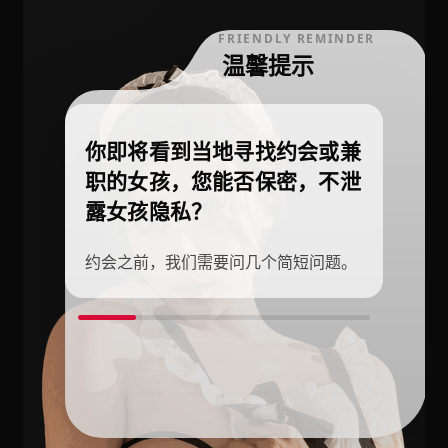
FRIENDLY REMINDER
温馨提示
你即将看到当地寻找约会或兼
职的女孩，您能否保密，不泄
露女孩隐私？
约会之前，我们需要问几个简短问题。