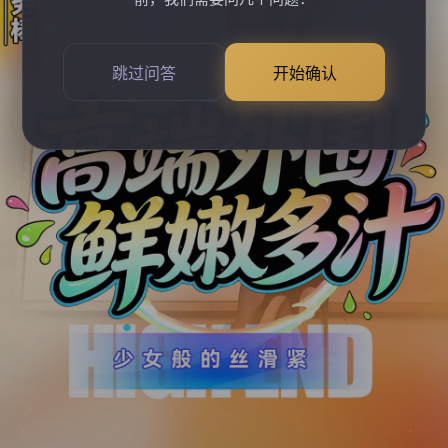
跳过问答
开始确认