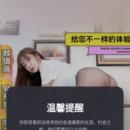
温馨提醒
你即将看到当地寻找约会或兼职的女孩，约会之
前，我们需要问几个问题：