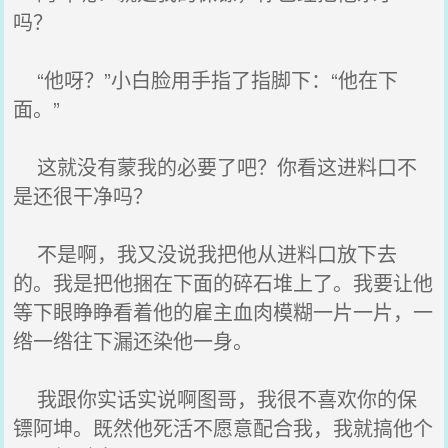
吗？
“他呀？”小白脸用手指了指脚下：“他在下
面。”
这就没有蒙我的必要了吧？你看这进料口不
是还很干净吗？
不是啊，我又没说我把他从进料口放下去
的。我是把他捆在下面的碎石堆上了。我要让他
等下眼睁睁看着他的雇主血肉模糊一片一片，一
绺一绺往下漏还染他一身。
我跟你实话实说啊图哥，我很不喜欢你的保
镖阿坤。既然他死活不愿意配合我，我就搞他个