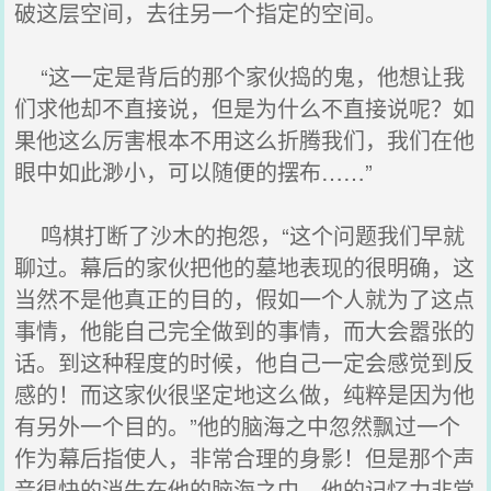
破这层空间，去往另一个指定的空间。
“这一定是背后的那个家伙捣的鬼，他想让我
们求他却不直接说，但是为什么不直接说呢？如
果他这么厉害根本不用这么折腾我们，我们在他
眼中如此渺小，可以随便的摆布……”
鸣棋打断了沙木的抱怨，“这个问题我们早就
聊过。幕后的家伙把他的墓地表现的很明确，这
当然不是他真正的目的，假如一个人就为了这点
事情，他能自己完全做到的事情，而大会嚣张的
话。到这种程度的时候，他自己一定会感觉到反
感的！而这家伙很坚定地这么做，纯粹是因为他
有另外一个目的。”他的脑海之中忽然飘过一个
作为幕后指使人，非常合理的身影！但是那个声
音很快的消失在他的脑海之中，他的记忆力非常