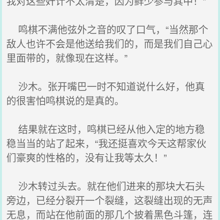
我对这些奸计不太清楚，因为鲜少参与其中！”
鸣棋不满他弦外之音的叹了口气，“当然那个
敌人也许不会是他送给我们的，而是我们自己心
里面带的，就像现在这样。”
沙木。张开嘴巴一时不知道说什么好，他真
的很害怕鸣棋说的是真的。
结果就在这时，鸣棋已经从他入定的地方稳
稳当当的站了起来，“我还挺喜欢今天这帮家伙
们豪爽的性格的，没有让我等太久！”
沙木转过头去。就在他们进来的那块大石头
旁边，已经分裂开一个裂缝，这裂缝出现的无声
无息，而站在他前面的那几个披着黑色斗篷，连