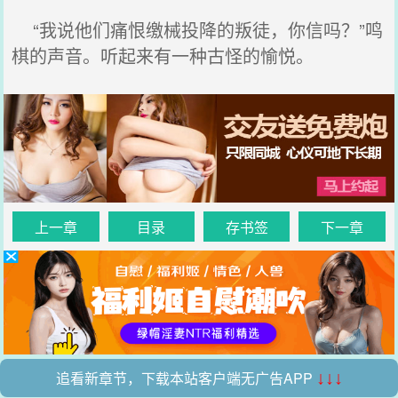
“我说他们痛恨缴械投降的叛徒，你信吗？”鸣
棋的声音。听起来有一种古怪的愉悦。
上一章
目录
存书签
下一章
追看新章节，下载本站客户端无广告APP
↓↓↓