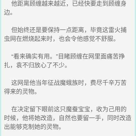
他距离顾缠越来越近，已经快要走到顾缠身
边。
但始终还是要保持一点距离，毕竟这雷火捕
虫网在燃烧起来时，也会令他感觉不舒服。
“看来确实有用。”目睹顾缠在网里面痛苦挣
扎，袁不归放心了不少。
这网是他当年征战魔蛾族时，费尽千辛万苦
得来的灵物。
在决定留下眼前这只魔蚕宝宝，收为己用的
时候，他将她改造，自然也要留一手，同时改造
出能够克制她的灵物。