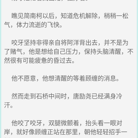
瞧见简南柯以后，知道危机解除，稍稍一松
气，体力流逝的飞快。
咬牙坚持非得亲自将阿洋背出去，并不是为
了赌气，他是想给自己压力，保持头脑清醒，不
然很有可能疲惫的昏过去。
他不愿意，他想清醒的等着顾缠的消息。
然而走到石桥中间时，唐励尧已经满身冷
汗。
他咬了咬牙，双腿微颤着，抬头看一眼对
岸，就好像顾缠正站在那里，朝他轻轻招手一