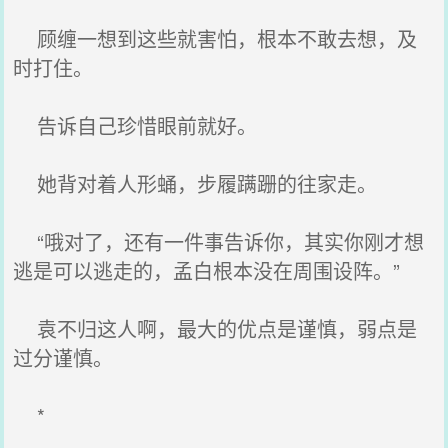
顾缠一想到这些就害怕，根本不敢去想，及
时打住。
告诉自己珍惜眼前就好。
她背对着人形蛹，步履蹒跚的往家走。
“哦对了，还有一件事告诉你，其实你刚才想
逃是可以逃走的，孟白根本没在周围设阵。”
袁不归这人啊，最大的优点是谨慎，弱点是
过分谨慎。
*