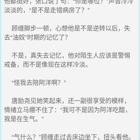
他都挺好，张口说了句：“你是哪位？”声音冷冷
淡淡的，“是不是走错病房了？”
顾缠脚步一顿，心想他是不是逆转以后，失
去“油奴”时期的记忆了？
不是，真失去记忆，他对陌生人应该是警惕
戒备，而不是像现在这样冷淡。
“怪我去陪阿洋啊？”
唐励尧见她笑起来，还一副很享受的模样，
情绪立马绷不住了：“我可不是因为阿洋吃醋，
我是在生气。”
“气什么？”顾缠走过去床边坐下，扭头看他。