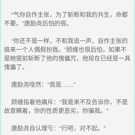
“气你自作主张，为了斩断和我的共生，命都
不要。”唐励尧后怕的很。
“你还不是一样，不和我说一声，自作主张的
搞来一个人偶假扮我。”顾缠也很后怕，如果不
是她提前斩断了他的傀儡咒，他现在已经是一具
傀儡了。
唐励尧哑然：“我是……”
顾缠指着他痛斥：“我是来不及告诉你，不是
故意瞒着，你的性质更恶劣，你骗我。”
唐励尧自认理亏：“行吧，对不起。”