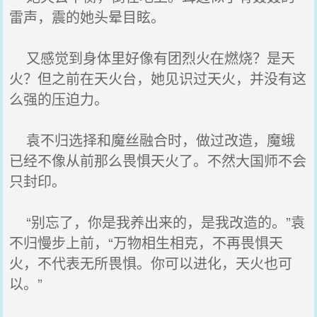
雷声，震的她头晕目眩。
又感觉到身体里好像有团烈火在燃烧？是天
火？但之前在天火台，她见识过天火，并没有这
么强的压迫力。
袁不归选择和魔丝融合时，做过改造，魔蛾
已经不像从前那么畏惧天火了。不然大国师不会
只封印。
“别忘了，你是我养出来的，是我改造的。”袁
不归慢步上前，“万物相生相克，不再畏惧天
火，不代表无所畏惧。你可以进化，天火也可
以。”