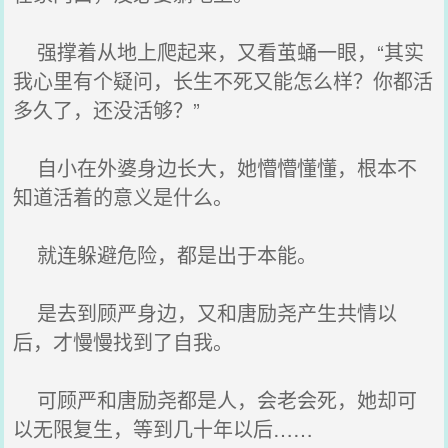
强撑着从地上爬起来，又看茧蛹一眼，“其实
我心里有个疑问，长生不死又能怎么样？你都活
多久了，还没活够？”
自小在外婆身边长大，她懵懵懂懂，根本不
知道活着的意义是什么。
就连躲避危险，都是出于本能。
是去到顾严身边，又和唐励尧产生共情以
后，才慢慢找到了自我。
可顾严和唐励尧都是人，会老会死，她却可
以无限复生，等到几十年以后……