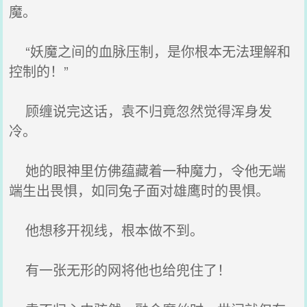
魔。
“妖魔之间的血脉压制，是你根本无法理解和
控制的！”
顾缠说完这话，袁不归竟忽然觉得浑身发
冷。
她的眼神里仿佛蕴藏着一种魔力，令他无端
端生出畏惧，如同兔子面对雄鹰时的畏惧。
他想移开视线，根本做不到。
有一张无形的网将他也给兜住了！