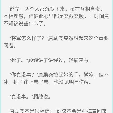
说完，两个人都沉默下来。虽在互相自责，
互相埋怨，但彼此心里都是又酸又暖，一时间竟
不知该说些什么了。
“将军怎么样了？”唐励尧突然想起来这个重要
问题。
“死了。”顾缠讲了讲经过，轻描淡写。
“你真没事？”唐励尧拉起她的手，微凉，但不
冰。袖子往上卷了卷，也没见明显伤痕。
“真没事。”顾缠说。
唐励尧不是很相信：“你该不会是强撑着回来