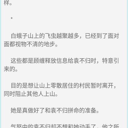
样。
*
白蛾子山上的飞虫越聚越多，已经到了面对
面都视物不清的地步。
这些都是顾缠释放信息给袁不归时，特意引
来的。
目的是想让山上零散居住的村民暂时离开，
同时阻止其他人上山。
她是真做好了和袁不归拼命的准备。
气怒中的袁不归却不想和她动手了，他之所