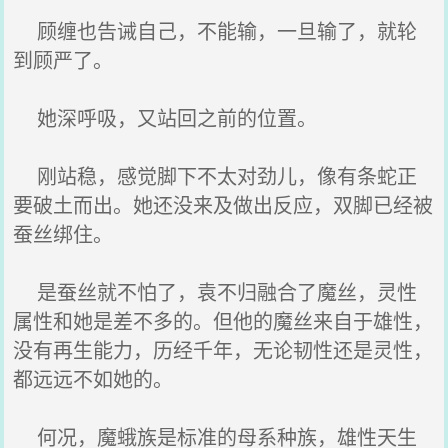
顾缠也告诫自己，不能输，一旦输了，就轮
到顾严了。
她深呼吸，又站回之前的位置。
刚站稳，感觉脚下不太对劲儿，像有条蛇正
要破土而出。她还没来及做出反应，双脚已经被
蚕丝绑住。
是蚕丝就不怕了，袁不归融合了魔丝，灵性
属性和她是差不多的。但他的魔丝来自于雄性，
没有再生能力，历经千年，无论韧性还是灵性，
都远远不如她的。
何况，魔蛾族是标准的母系种族，雄性天生