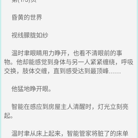
昏黄的世界
视线朦胧如纱
温时聿眼睛用力睁开，也看不清眼前的事
物。他却能感觉到身体与另一人紧紧缠绕，呼吸
交换，肢体交缠，直到感受达到最顶峰……
他猛地睁开眼。
智能在感应到房屋主人清醒时，灯光立刻亮
起。
温时聿从床上起来，智能管家将脏了的床单