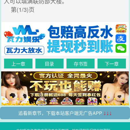
人可以填满联防部大楼。
第(1/3)页
上一章
目录
存书签
下一章
追看新章节，下载本站客户端无广告APP
↓↓↓