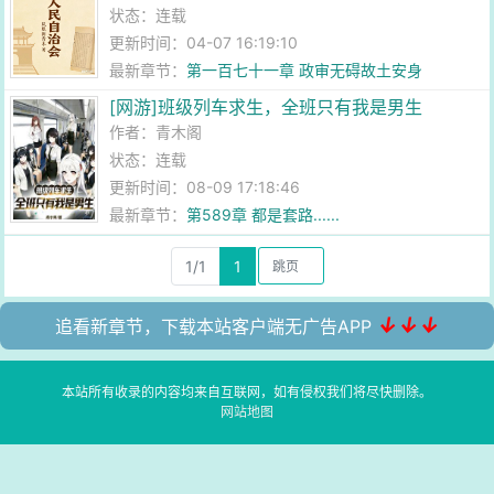
状态：连载
更新时间：04-07 16:19:10
最新章节：
第一百七十一章 政审无碍故土安身
[网游]班级列车求生，全班只有我是男生
作者：
青木阁
状态：连载
更新时间：08-09 17:18:46
最新章节：
第589章 都是套路......
1/1
1
↓↓↓
追看新章节，下载本站客户端无广告APP
本站所有收录的内容均来自互联网，如有侵权我们将尽快删除。
网站地图