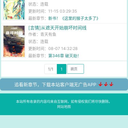
状态：连载
更新时间：11-15 03:29:35
最新章节：
新书！《这里的猴子太多了》
[言情]从遮天开始崩坏时间线
作者：
青天有鱼
状态：连载
更新时间：08-07 14:32:28
最新章节：
第346章 破灭劫！
1/1
1
↓↓↓
追看新章节，下载本站客户端无广告APP
本站所有收录的内容均来自互联网，如有侵权我们将尽快删除。
网站地图