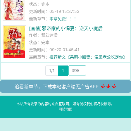
状态：完本
更新时间：05-19 15:37:53
最新章节：
本章免费！！！
[言情]邪帝家的小悍妻：逆天小魔后
作者：
紫幻迷情
状态：完本
更新时间：09-20 01:45:41
最新章节：
推荐新文《呆萌小甜妻：温柔老公吃定你》
1/1
1
↓↓↓
追看新章节，下载本站客户端无广告APP
本站所有收录的内容均来自互联网，如有侵权我们将尽快删除。
网站地图