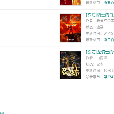
最新章节：
第五
[玄幻]骑士的
作者：
最爱红烧
状态：连载
更新时间：01-15 0
最新章节：
第二百
[玄幻]龙骑士
作者：
白雨涵
状态：完本
更新时间：10-06 1
最新章节：
第27
事件