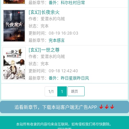
最新章节：
番外：科尔杜村日常
[玄幻]长夜余火
作者：
爱潜水的乌贼
状态：完本
更新时间：08-19 16:28:03
最新章节：
完本感言
[玄幻]一世之尊
作者：
爱潜水的乌贼
状态：完本
更新时间：09-18 12:42:40
最新章节：
番外：昨日星辰昨日风
1/1
1
↓↓↓
追看新章节，下载本站客户端无广告APP
本站所有收录的内容均来自互联网，如有侵权我们将尽快删除。