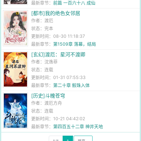
最新章节：
前篇 一百六十八 成仙
[都市]我的绝色女邻居
作者：
渡厄
状态：完本
更新时间：08-30 11:18:37
最新章节：
第1509章 落幕，结局
[玄幻]渡厄：星河不渡卿
作者：
沈逸菲
状态：连载
更新时间：01-31 07:55:33
最新章节：
第二十章 鲛珠入体
[历史]斗魄苍穹
作者：
渡厄方舟
状态：连载
更新时间：10-21 04:42:02
最新章节：
第四百五十二章 神并天地