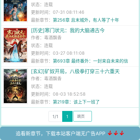
状态：连载
更新时间：07-31 08:11:46
最新章节：
第256章 且末城外，有人等了十年
[历史]寒门状元：我的大脑通古今
作者：
毒酒飘香
状态：连载
更新时间：03-27 08:11:08
最新章节：
第693章 最终番外：一封来自未来的信
[玄幻]矿奴开局，八极拳打穿三十六重天
作者：
毒酒飘香
状态：连载
更新时间：08-03 18:52:58
最新章节：
第219章：该上下一班了
1/1
1
↓↓↓
追看新章节，下载本站客户端无广告APP