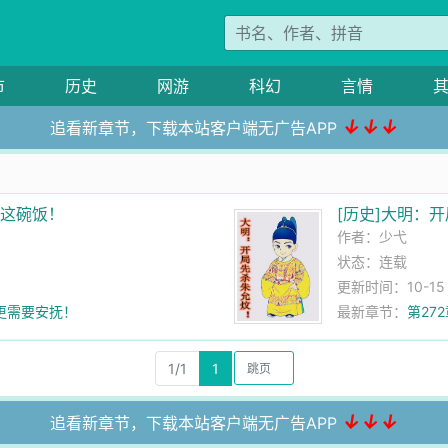
市
历史
网游
科幻
言情
↓↓↓
追看新章节，下载本站客户端无广告APP
吃这碗饭！
[历史]大明：
作者：
少弋
状态：连载
更新时间：10-15 1
才更需要安抚！
最新章节：
第27
1/1
1
↓↓↓
追看新章节，下载本站客户端无广告APP