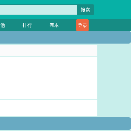
搜索
其他
排行
完本
登录