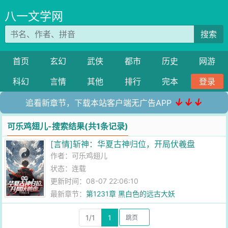
八一文学网
搜索
首页
玄幻
武侠
都市
历史
网游
科幻
言情
其他
排行
完本
登录
↓↓↓
追看新章节，下载本站客户端无广告APP
可乐鸡翅儿-搜索结果(共1条记录)
[言情]斩神：华夏古神归位，开局伏羲盘
作者：
可乐鸡翅儿
状态：连载
更新时间：08-07 22:06:10
最新章节：
第1231章 黑白色的远古大妖
1/1
1