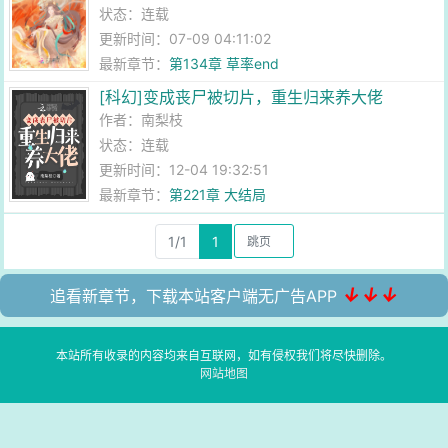
状态：连载
更新时间：07-09 04:11:02
最新章节：
第134章 草率end
[科幻]变成丧尸被切片，重生归来养大佬
作者：
南梨枝
状态：连载
更新时间：12-04 19:32:51
最新章节：
第221章 大结局
1/1
1
↓↓↓
追看新章节，下载本站客户端无广告APP
本站所有收录的内容均来自互联网，如有侵权我们将尽快删除。
网站地图