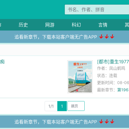
市
历史
网游
科幻
言情
↓↓↓
追看新章节，下载本站客户端无广告APP
剑痴
[都市]重生197
作者：
凤山鹤鸣
状态：连载
更新时间：08-06 1
最新章节：
第19
1/1
1
↓↓↓
追看新章节，下载本站客户端无广告APP