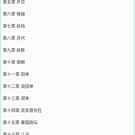
第五章 外交
第六章 微操
第七章 赵括
第八章 苏代
第九章 赵胜
第十章 邯郸
第十一章 田单
第十二章 说田单
第十三章 郑朱
第十四章 武安君何在
第十五章 秦国政坛
第十六章 儿子