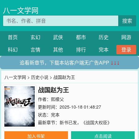
八一文学网
搜索
首页
玄幻
武侠
都市
历史
网游
科幻
言情
其他
排行
完本
登录
追看新章节，下载本站客户端无广告APP
↓↓↓
八一文学网
>
历史小说
> 战国赵为王
战国赵为王
作者：
熙檬父
更新时间：2025-10-18 01:48:27
状态：完本
最新章节：
新书已发，《战国大权臣》
加入书架
点击阅读