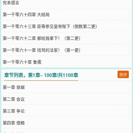
完本感言
第一千零六十四章 大结局
第一千零六十三章 臣等参见皇帝陛下（倒数第二更）
第一千零六十二章 都给我拿下！（第二更）
第一千零六十一章 找骂的法家！（第一更）
第一千零六十章 鲁儒
章节列表，第1章~ 100章/共1100章
倒序
第一章 穿越
第二章 会议
第三章 争论
第四章 借粮