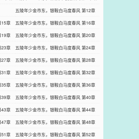
一次亲密接触（3）
五陵年少金市东，银鞍白马度春风 第12章
15章
盛夏的果实（1）
五陵年少金市东，银鞍白马度春风 第16章
19章
安身之处
五陵年少金市东，银鞍白马度春风 第20章
23章
亮相
五陵年少金市东，银鞍白马度春风 第24章
27章
出发前夕
五陵年少金市东，银鞍白马度春风 第28章
31章
旗开得胜（1）
五陵年少金市东，银鞍白马度春风 第32章
35章
开业大吉
五陵年少金市东，银鞍白马度春风 第36章
39章
迎新赛（4）
五陵年少金市东，银鞍白马度春风 第40章
43章
迎新赛（8）
五陵年少金市东，银鞍白马度春风 第44章
47章
君子好逑
五陵年少金市东，银鞍白马度春风 第48章
51章
礼物（4）
五陵年少金市东，银鞍白马度春风 第52章