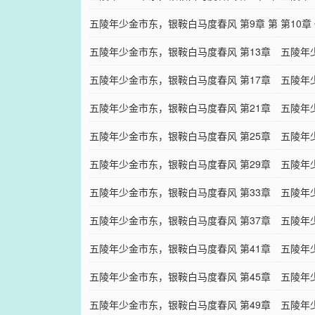
轻啊，真好
五陵年少金市东，银鞍白马度春风 第9章 第
一次亲
第10章
一次亲密接触（4）
五陵年少金市东，银鞍白马度春风 第13章
五陵年
盛夏的果实（2）
五陵年少金市东，银鞍白马度春风 第17章
盛夏的
五陵年
想法
五陵年少金市东，银鞍白马度春风 第21章
扬帆起
五陵年
人面桃花相映红（1）
五陵年少金市东，银鞍白马度春风 第25章
节外生
五陵年
小小的太阳
五陵年少金市东，银鞍白马度春风 第29章
出师不
五陵年
旗开得胜（2）
五陵年少金市东，银鞍白马度春风 第33章
那一抹
五陵年
迎新赛（1）
五陵年少金市东，银鞍白马度春风 第37章
迎新赛
五陵年
迎新赛（5）
五陵年少金市东，银鞍白马度春风 第41章
迎新赛
五陵年
迎新赛（9）
五陵年少金市东，银鞍白马度春风 第45章
迎新赛
五陵年
礼物（1）
五陵年少金市东，银鞍白马度春风 第49章
礼物（
五陵年