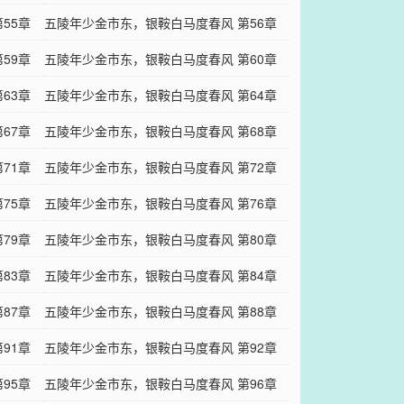
55章
竞争
五陵年少金市东，银鞍白马度春风 第56章
59章
不速之客（1）
五陵年少金市东，银鞍白马度春风 第60章
63章
窃玉偷香（2）
五陵年少金市东，银鞍白马度春风 第64章
67章
攻城为下
五陵年少金市东，银鞍白马度春风 第68章
71章
甜和酸
五陵年少金市东，银鞍白马度春风 第72章
75章
转战网吧（2）
五陵年少金市东，银鞍白马度春风 第76章
79章
洗手作羹汤
五陵年少金市东，银鞍白马度春风 第80章
83章
四眼田鸡（2）
五陵年少金市东，银鞍白马度春风 第84章
87章
千金小姐（1）
五陵年少金市东，银鞍白马度春风 第88章
91章
郊游（3）
五陵年少金市东，银鞍白马度春风 第92章
95章
强龙不压地头蛇（2）
五陵年少金市东，银鞍白马度春风 第96章