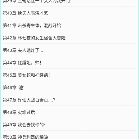
第39章 三句话让一个女人为我开门！
第40章 给夫人表演才艺
第41章 击杀寄生体，混战开始
第42章 林七夜的女生宿舍大冒险
第43章 夫人她炸了...
第44章 红缨姐，帅！
第45章 美女蛇和神经病！
第46章 ‘池’
第47章 许仙大战白素贞....？
第48章 灾难过后
第49章 我会去找你的~
第50章 神兵利器的稀缺