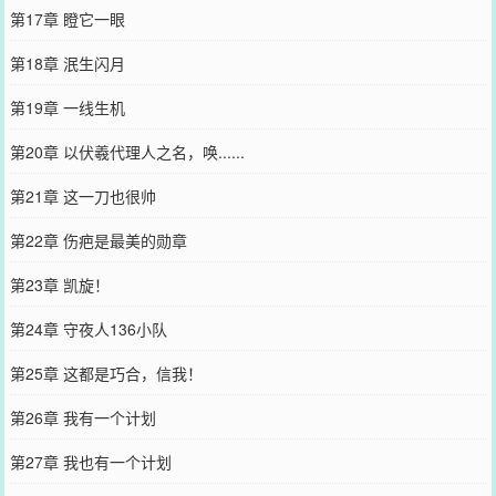
第17章 瞪它一眼
第18章 泯生闪月
第19章 一线生机
第20章 以伏羲代理人之名，唤......
第21章 这一刀也很帅
第22章 伤疤是最美的勋章
第23章 凯旋！
第24章 守夜人136小队
第25章 这都是巧合，信我！
第26章 我有一个计划
第27章 我也有一个计划