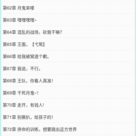
第62章 月鬼来喽
第63章 嘿嘿嘿嘿~
第64章 混乱的战场，砍我干嘛？
第65章 王面，【弋鸳】
第66章 给我被窝道个歉。
第67章 我说，不行。
第68章 王队，你看人真准！
第69章 干死月鬼~！
第70章 走开，有钱人!
第71章 别撕扒，给孩子的！
第72章 拼命的训练，想要跳出这方世界