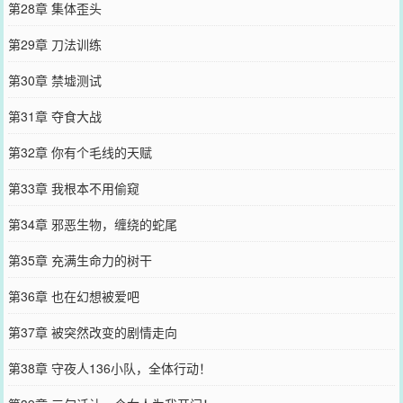
第28章 集体歪头
第29章 刀法训练
第30章 禁墟测试
第31章 夺食大战
第32章 你有个毛线的天赋
第33章 我根本不用偷窥
第34章 邪恶生物，缠绕的蛇尾
第35章 充满生命力的树干
第36章 也在幻想被爱吧
第37章 被突然改变的剧情走向
第38章 守夜人136小队，全体行动！