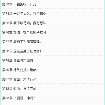
第73章 一顿饭吃十几万
第74章 一万年太久，只争朝夕！
第75章 我不敢苟同，我有想法！
第76章 加油，挑个软柿子捏~！
第77章 软柿子？嘿嘿嘿嘿。
第78章 这是我身份证号啊！
第79章 勋章与功勋值
第80章 枪头兑换，梭哈。
第81章 假面，肃清行动
第82章 假面，肃清完成
第83章 上厕所，冲吗？