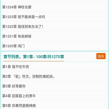
第1224章 神柱长廊
第1223章 就不能体面一点吗
第1222章 我找到有办法了！
第1221章 有些掉帧
第1220章 闯门
章节列表，第1章~ 100章/共1275章
倒序
第1章 我不吃牛肉
第2章 「蛇」符文，控制陀难蛇妖。
第3章 好羡慕你
第4章 回家路上的黑牛
第5章 你果然是精神病