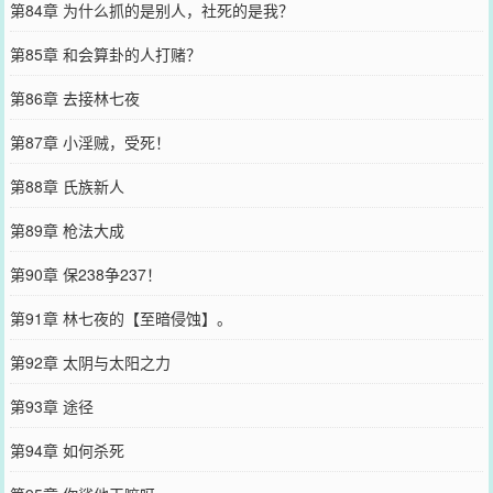
第84章 为什么抓的是别人，社死的是我？
第85章 和会算卦的人打赌？
第86章 去接林七夜
第87章 小淫贼，受死！
第88章 氏族新人
第89章 枪法大成
第90章 保238争237！
第91章 林七夜的【至暗侵蚀】。
第92章 太阴与太阳之力
第93章 途径
第94章 如何杀死