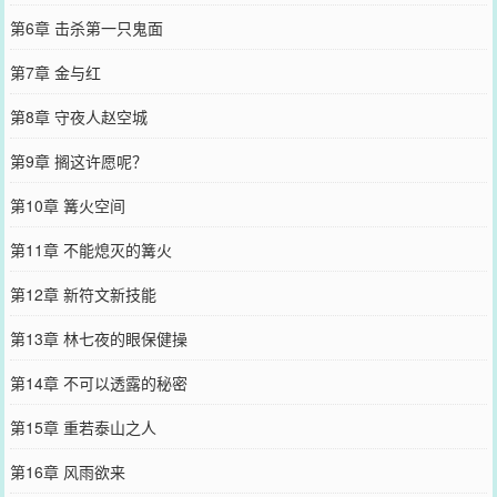
第6章 击杀第一只鬼面
第7章 金与红
第8章 守夜人赵空城
第9章 搁这许愿呢？
第10章 篝火空间
第11章 不能熄灭的篝火
第12章 新符文新技能
第13章 林七夜的眼保健操
第14章 不可以透露的秘密
第15章 重若泰山之人
第16章 风雨欲来