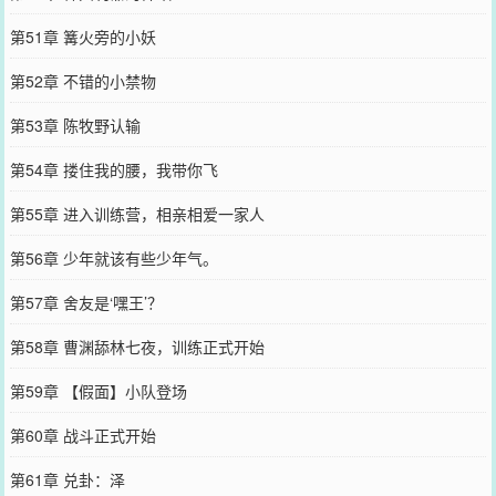
第51章 篝火旁的小妖
第52章 不错的小禁物
第53章 陈牧野认输
第54章 搂住我的腰，我带你飞
第55章 进入训练营，相亲相爱一家人
第56章 少年就该有些少年气。
第57章 舍友是‘嘿王’？
第58章 曹渊舔林七夜，训练正式开始
第59章 【假面】小队登场
第60章 战斗正式开始
第61章 兑卦：泽