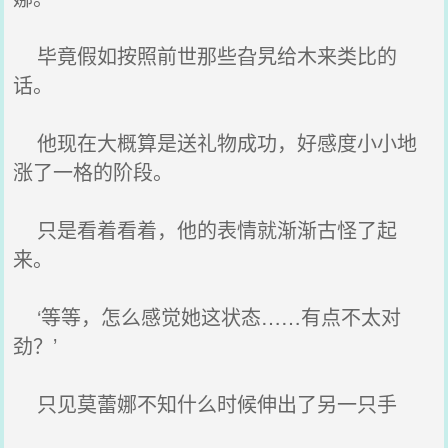
毕竟假如按照前世那些旮旯给木来类比的
话。
他现在大概算是送礼物成功，好感度小小地
涨了一格的阶段。
只是看着看着，他的表情就渐渐古怪了起
来。
‘等等，怎么感觉她这状态……有点不太对
劲？’
只见莫蕾娜不知什么时候伸出了另一只手