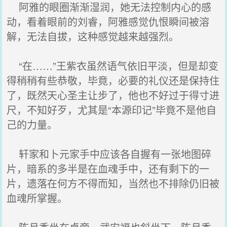
阿雅的眼圈渐渐湿润，她无法控制内心的感
动，看着眼前的刘睿，阿雅感觉仇恨瞬间被溶
解，无法自拔，这种感觉越来越强烈。
“在……”王紫衣虽然语气依旧平淡，但是却变
得稍稍有些恭敬，毕竟，必要的礼仪还是保持住
了，既然天心圣主让步了，他也不好过于得寸进
尺，不知好歹，尤其是“本源印记”毕竟不是他自
己的力量。
轩家和卜元家手中应该各自握有一张地图碎
片，暗系的多半是在血魂手中，还有剩下的一
片，遗落在何方不得而知，当然也不排除仍旧被
血魂所掌握。