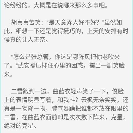
论纷纷的，大概是在说哪来那么多事吧。
胡喜喜苦笑：“是天意弄人好不好？”虽然如
此，细想一下还是觉得挺巧的，上天的安排有时
候真的让人无奈。
“怎么是张总管，你这是哪阵风把你老吹来
了。”武安福压抑住心里的困惑，摆出一副笑脸
来。
二雷跑到一边，曲蓝衣轻声笑了一下，俊脸
上的表情明显写着，和我斗？云枫无奈笑笑，还
真是一物降一物，脾气暴躁把谁都不放在眼里的
二雷，在曲蓝衣面前却是次次败下阵来，克星，
绝对的克星。