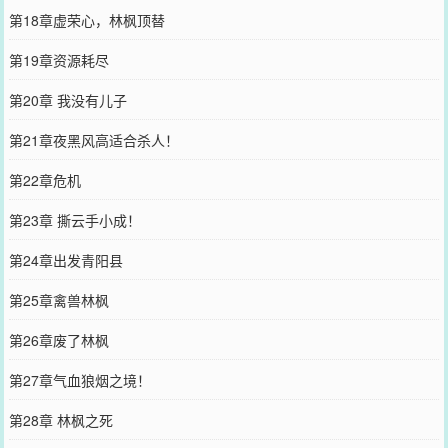
第18章虚荣心，林枫顶替
第19章资源耗尽
第20章 我没有儿子
第21章夜黑风高适合杀人！
第22章危机
第23章 撕云手小成！
第24章出发青阳县
第25章禽兽林枫
第26章废了林枫
第27章气血狼烟之境！
第28章 林枫之死