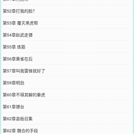
第52章打我的脸？
第53章 覆灭黑虎帮
第54章赵武走镖
第55章 炼筋
第56章黄雀在后
第57章叫我雷锋就好了
第59章明劲
第60章不得其解的秦虎
第61章镖台
第62章县衙召集
第62章 魏合的手段