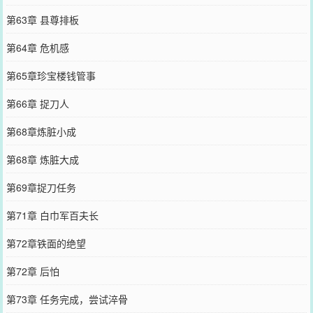
第63章 县尊排板
第64章 危机感
第65章珍宝楼钱管事
第66章 捉刀人
第68章炼脏小成
第68章 炼脏大成
第69章捉刀任务
第71章 白巾军百夫长
第72章铁面的绝望
第72章 后怕
第73章 任务完成，尝试淬骨