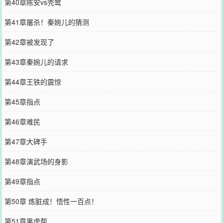
第40章陈安vs秃鹫
第41章屠杀！秦婉儿的猜测
第42章被发现了
第43章秦婉儿的请求
第44章王铁的震惊
第45章指点
第46章难民
第47章大碑手
第48章演武场的身影
第49章指点
第50章 炼脏成！悟性一百点！
第51章黑虎帮