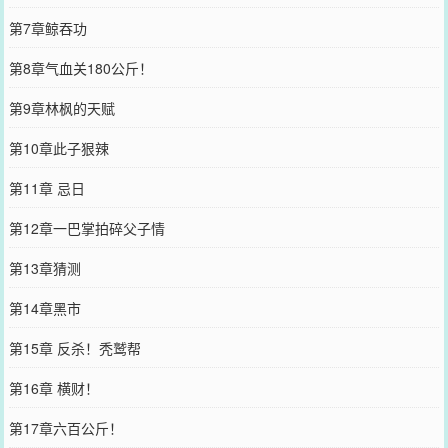
第7章鲸吞功
第8章气血关180公斤！
第9章林枫的天赋
第10章此子狠辣
第11章 忌日
第12章一巴掌拍碎父子情
第13章猜测
第14章黑市
第15章 反杀！秃鹫帮
第16章 横财！
第17章六百公斤！