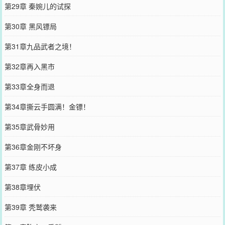
第29章 秦婉儿的试探
第30章 黑风镖局
第31章九品武者之境！
第32章再入黑市
第33章全身而退
第34章撕云手圆满！金镖！
第35章武骨妙用
第36章金刚不坏身
第37章 练皮小成
第38章埋伏
第39章 秃鹫袭来