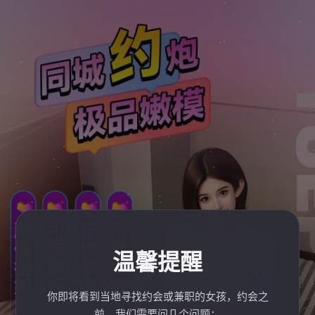
温馨提醒
你即将看到当地寻找约会或兼职的女孩，约会之
前，我们需要问几个问题：