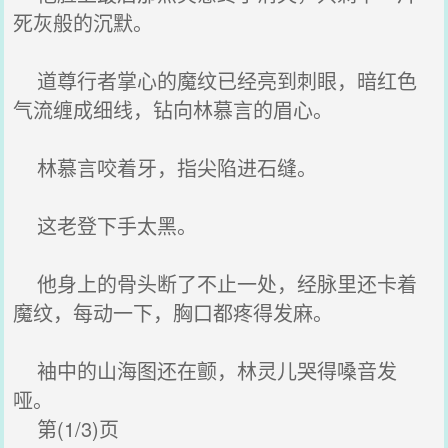
死灰般的沉默。
道尊行者掌心的魔纹已经亮到刺眼，暗红色
气流缠成细线，钻向林慕言的眉心。
林慕言咬着牙，指尖陷进石缝。
这老登下手太黑。
他身上的骨头断了不止一处，经脉里还卡着
魔纹，每动一下，胸口都疼得发麻。
袖中的山海图还在颤，林灵儿哭得嗓音发
哑。
第(1/3)页