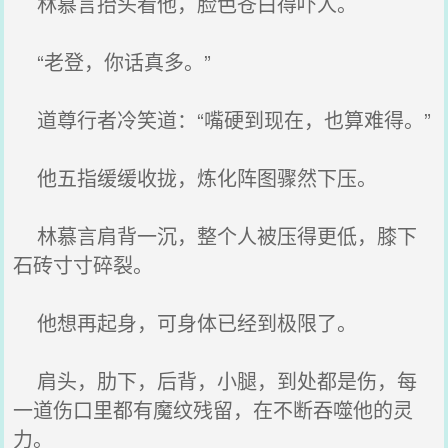
林慕言抬头看他，脸色苍白得吓人。
“老登，你话真多。”
道尊行者冷笑道：“嘴硬到现在，也算难得。”
他五指缓缓收拢，炼化阵图骤然下压。
林慕言肩背一沉，整个人被压得更低，膝下
石砖寸寸碎裂。
他想再起身，可身体已经到极限了。
肩头，肋下，后背，小腿，到处都是伤，每
一道伤口里都有魔纹残留，在不断吞噬他的灵
力。