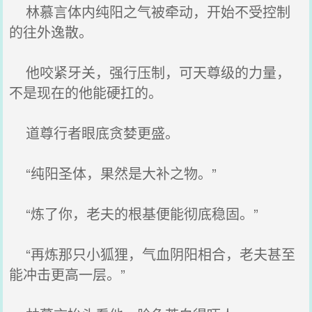
林慕言体内纯阳之气被牵动，开始不受控制
的往外逸散。
他咬紧牙关，强行压制，可天尊级的力量，
不是现在的他能硬扛的。
道尊行者眼底贪婪更盛。
“纯阳圣体，果然是大补之物。”
“炼了你，老夫的根基便能彻底稳固。”
“再炼那只小狐狸，气血阴阳相合，老夫甚至
能冲击更高一层。”