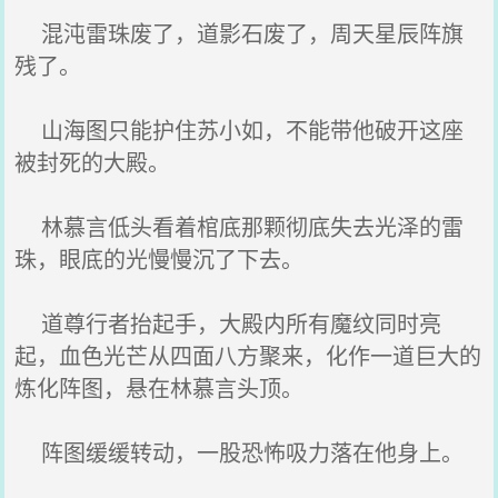
混沌雷珠废了，道影石废了，周天星辰阵旗
残了。
山海图只能护住苏小如，不能带他破开这座
被封死的大殿。
林慕言低头看着棺底那颗彻底失去光泽的雷
珠，眼底的光慢慢沉了下去。
道尊行者抬起手，大殿内所有魔纹同时亮
起，血色光芒从四面八方聚来，化作一道巨大的
炼化阵图，悬在林慕言头顶。
阵图缓缓转动，一股恐怖吸力落在他身上。