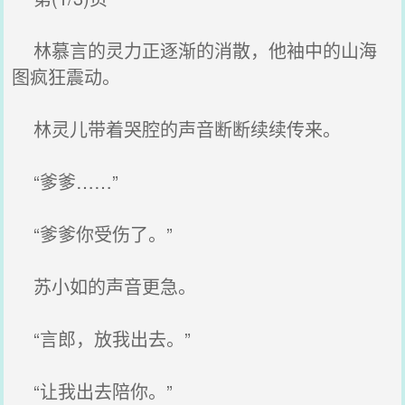
林慕言的灵力正逐渐的消散，他袖中的山海
图疯狂震动。
林灵儿带着哭腔的声音断断续续传来。
“爹爹……”
“爹爹你受伤了。”
苏小如的声音更急。
“言郎，放我出去。”
“让我出去陪你。”