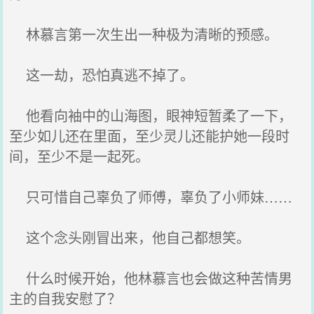
林慕言第一次生出一种极为清晰的预感。
这一劫，恐怕真逃不掉了。
他看向袖中的山海图，眼神短暂柔了一下，
至少如儿还在里面，至少灵儿还能护她一段时
间，至少不是一起死。
只可惜自己辜负了师傅，辜负了小师妹……
这个念头刚冒出来，他自己都想笑。
什么时候开始，他林慕言也会做这种苦情男
主的自我安慰了？