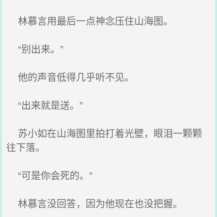
林慕言用最后一点神念压住山海图。
“别出来。”
他的声音低得几乎听不见。
“出来就是送。”
苏小如在山海图里拍打着光壁，眼泪一颗颗
往下落。
“可是你会死的。”
林慕言没回答，因为他现在也没把握。