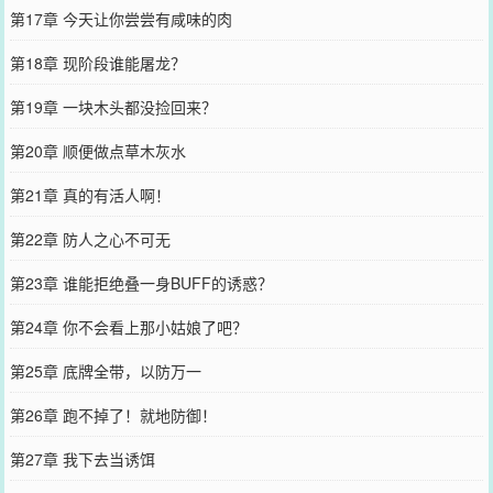
第17章 今天让你尝尝有咸味的肉
第18章 现阶段谁能屠龙？
第19章 一块木头都没捡回来？
第20章 顺便做点草木灰水
第21章 真的有活人啊！
第22章 防人之心不可无
第23章 谁能拒绝叠一身BUFF的诱惑？
第24章 你不会看上那小姑娘了吧？
第25章 底牌全带，以防万一
第26章 跑不掉了！就地防御！
第27章 我下去当诱饵