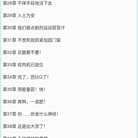
第28章 不择手段地活下去
第29章 入土为安
第30章 我们做点剧烈运动冒冒汗
第31章 不想死就抓紧加固门窗
第32章 花酿要不要！
第33章 绞肉机已就位
第34章 完了，芭比Q了！
第35章 用能量箭！快！
第36章 爽啊，一波肥！
第37章 你……你发什么神经！
第38章 这是出大货了！