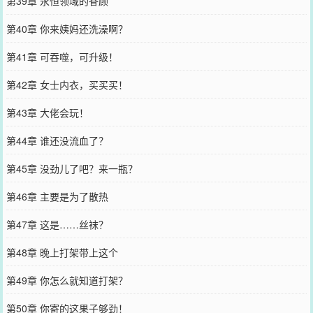
第39章 永恒领域的眷顾
第40章 你来姨妈还洗澡啊？
第41章 可吞噬，可升级！
第42章 女士内衣，买买买！
第43章 大佬会玩！
第44章 谁还没流血了？
第45章 没劲儿了吧？来一瓶？
第46章 主要是为了散热
第47章 这是……丝袜？
第48章 晚上打架带上这个
第49章 你怎么就知道打架？
第50章 你寄的这果子够劲！