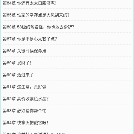
第84章 你还有太太口服液呢！
第85章 谁家的幸存点是大风刮来的？
第86章 58级的蓝名怪，你也敢去滑铲？
第87章 你是不是心太软了点？
第88章 关键时候保命用
第89章 发财了！
第90章 活过来了
第91章 这生意，真好做
第92章 高价收紫色水晶？
第93章 必须请你帮个忙
第94章 快拿火把戳它眼！