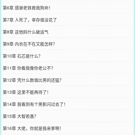
第6章 感谢老铁救我狗命！
第7章 人死了，幸存值没花了
第8章 这他妈什么破运气
第9章 内衣在不在又能怎样？
第10章 石芯是什么？
第11章 你看我像你老公不？
第12章 凭什么数值比男的还猛？
第13章 这里不能再待了！
第14章 我看到有个黑影闪过去了！
第15章 大智若愚？
第16章 大佬，你就是我亲爹啊！