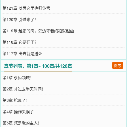
第121章 以后这里也归你管
第120章 引过来了！
第119章 越肥的肉，旁边守着的狼就越凶
第118章 它要死了？
第117章 出去就是送死
章节列表，第1章~ 100章/共128章
倒序
第1章 永恒领域！
第2章 才过去半天时间！
第3章 抢疯了！
第4章 操作失误了
第5章 您是我的主人！