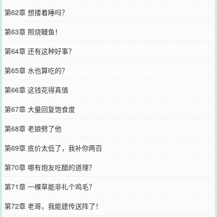
第62章 想搂着睡吗？
第63章 照烧鳗鱼！
第64章 还有这种好事？
第65章 水也算吃的？
第66章 这钱花得真值
第67章 大量回复饱食度
第68章 老娘劈了他
第69章 底价太低了，我补你两百
第70章 哪有炮友吃醋的道理？
第71章 一棵草能非礼个鸡毛？
第72章 老哥，我能建传送阵了！