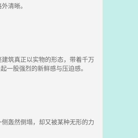
格外清晰。
建筑真正以实物的形态，带着千万
涌起一股强烈的新鲜感与压迫感。
侧轰然倒塌，却又被某种无形的力