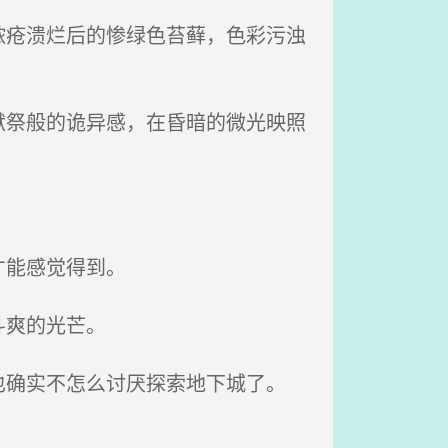
疮溃烂后的惨绿色苔藓，色彩污浊
祭般的诡异感，在昏暗的微光映照
才能感觉得到。
斗爽的光芒。
确实不怎么讨厌探索地下城了。