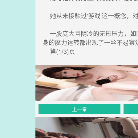
她从未接触过‘游戏’这一概念，
一股庞大且阴冷的无形压力，如同
身的魔力运转都出现了一丝不易察
第(1/3)页
上一章