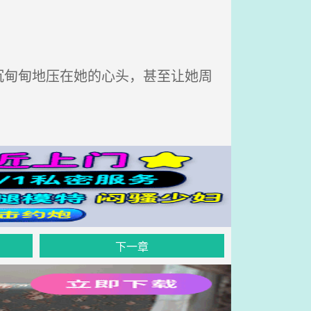
甸甸地压在她的心头，甚至让她周
下一章