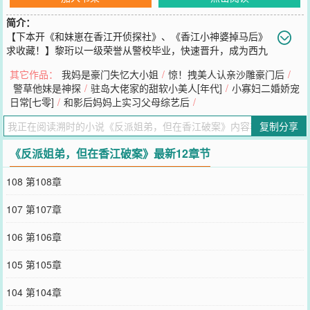
简介：
【下本开《和妹崽在香江开侦探社》、《香江小神婆掉马后》
求收藏！】黎珩以一级荣誉从警校毕业，快速晋升，成为西九
龙重案组最年轻的督察。她自我、毒舌、一身的刺，不懂与人相处。
其它作品：
我妈是豪门失忆大小姐
/
惊！拽美人认亲沙雕豪门后
/
下属敬她的专业，也怕她的暴躁。但谁能拒绝和恃靓行凶的警花搭
警草他妹是神探
/
驻岛大佬家的甜软小美人[年代]
/
小寡妇二婚娇宠
档？哪怕是个冷面暴龙。一桩灶底藏尸案，偶然揭开身世。黎珩发
日常[七零]
/
和影后妈妈上实习父母综艺后
/
现，自己竟是二十年前被拐的富家千金。她见到了那个传说中的龙凤
胎弟弟。乖张、阴郁、声名狼藉，但好看。她这才知道，原来他们是
复制分享
甜宠文中的反派姐弟。作茧自缚，到死都在互相折磨——一顿爆锤，
少年瞬间变清澈。后来全香江都在传：重案组新晋总督察黎珩身边，
《反派姐弟，但在香江破案》最新12章节
总跟着那个破案率惊人的警队明日之星。
您要是觉得《
反派姐弟，但在香江破案
》还不错的话请不要忘记向您
108 第108章
QQ群和微博微信里的朋友推荐哦！
107 第107章
106 第106章
105 第105章
104 第104章