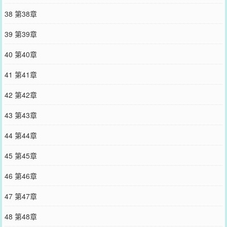
38 第38章
39 第39章
40 第40章
41 第41章
42 第42章
43 第43章
44 第44章
45 第45章
46 第46章
47 第47章
48 第48章