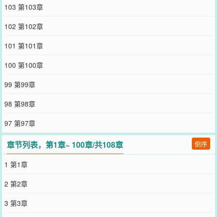
103 第103章
102 第102章
101 第101章
100 第100章
99 第99章
98 第98章
97 第97章
章节列表，第1章~ 100章/共108章
倒序
1 第1章
2 第2章
3 第3章