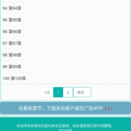
94 第94章
95 第95章
96 第96章
97 第97章
98 第98章
99 第99章
100 第100章
1/2
1
2
追看新章节，下载本站客户端无广告APP
↓↓↓
本站所有收录的内容均来自互联网，如有侵权我们将尽快删除。
网站地图