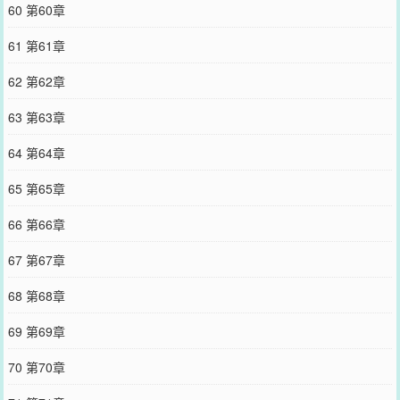
60 第60章
61 第61章
62 第62章
63 第63章
64 第64章
65 第65章
66 第66章
67 第67章
68 第68章
69 第69章
70 第70章