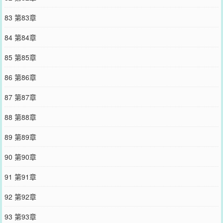
83 第83章
84 第84章
85 第85章
86 第86章
87 第87章
88 第88章
89 第89章
90 第90章
91 第91章
92 第92章
93 第93章