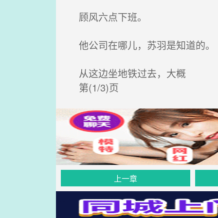
顾风六点下班。
他公司在哪儿，苏羽是知道的。
从这边坐地铁过去，大概
第(1/3)页
上一章