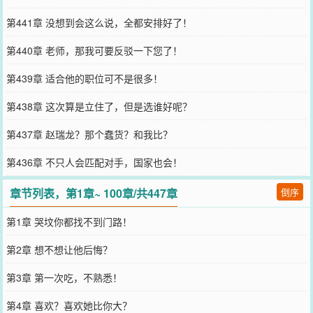
第441章 没想到会这么说，全都安排好了！
第440章 老师，那我可要反驳一下您了！
第439章 适合他的职位可不是很多！
第438章 这次算是立住了，但是选谁好呢？
第437章 赵瑞龙？那个蠢货？和我比？
第436章 不只人会匹配对手，国家也会！
章节列表，第1章~ 100章/共447章
倒序
第1章 哭坟你都找不到门路！
第2章 想不想让他后悔？
第3章 第一次吃，不熟悉！
第4章 喜欢？喜欢她比你大？