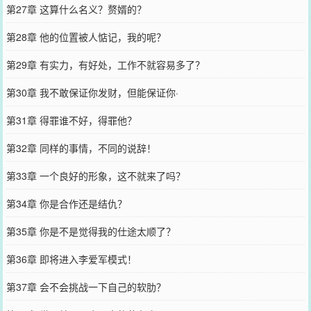
第27章 这算什么名义？赘婿的？
第28章 他的位置被人惦记，我的呢？
第29章 有实力，有好处，工作不就容易多了？
第30章 我不敢保证你发财，但能保证你·
第31章 得罪谁不好，得罪他？
第32章 同样的事情，不同的说辞！
第33章 一个良好的形象，这不就来了吗？
第34章 你是合作还是结仇？
第35章 你是不是觉得我的仕途太顺了？
第36章 即将进入李爱军模式！
第37章 会不会挑战一下自己的软肋？