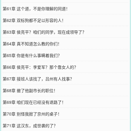
第61章 这个道，不是你理解的同道！
第62章 双标狗都不足以形容的人！
第63章 侯亮平？咱们的同学，现在成领导了？
第64章 真不知道怎么教的你们！
第65章 你是有什么事瞒着我们？
第66章 侯亮平：李爱军？那个靠女人的？
第67章 接班人该找了，吕州有人找事？
第68章 撤了他副市长的职位！
第69章 咱们现在已经没有退路了！
第70章 别怪我掀了京州的桌子！
第71章 这汉东，成世袭的了？