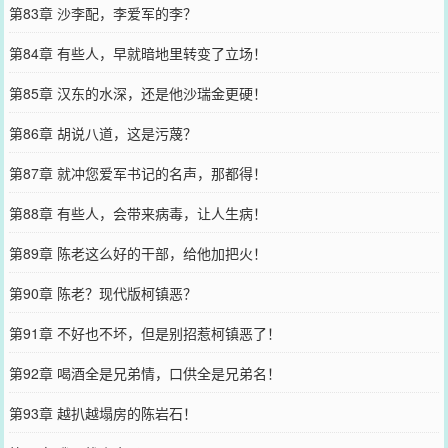
第83章 沙李配，李爱军的李？
第84章 有些人，早就暗地里转变了立场！
第85章 汉东的水深，还是他沙瑞金更硬！
第86章 胡说八道，这是污蔑？
第87章 就冲您爱军书记的名声，那都得！
第88章 有些人，会带来病毒，让人生病！
第89章 陈老这么好的干部，给他加把火！
第90章 陈老？现代版柯镇恶？
第91章 不好也不坏，但是别招惹柯镇恶了！
第92章 喝酒全是兄弟情，口供全是兄弟名！
第93章 越扒越塌房的陈岩石！