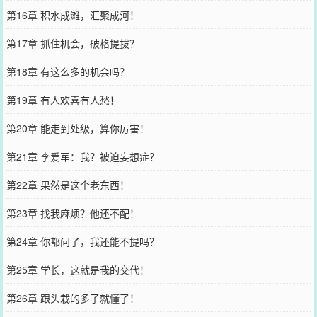
第16章 积水成滩，汇聚成河！
第17章 抓住机会，破格提拔？
第18章 有这么多的机会吗？
第19章 有人欢喜有人愁！
第20章 能走到处级，算你厉害！
第21章 李爱军：我？被迫妄想症？
第22章 果然是这个老东西！
第23章 找我麻烦？他还不配！
第24章 你都问了，我还能不提吗？
第25章 学长，这就是我的交代！
第26章 跟头栽的多了就懂了！