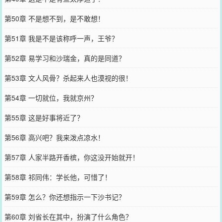
第50章 不是想不到，是不敢想！
第51章 我是不是该称呼一声，王爷？
第52章 易学习和沙瑞金，真的是同道？
第53章 文人风骨？杀起来人也漠视的很！
第54章 一切就位，我就京州？
第55章 这是好事将近了？
第56章 高兴吧？我来泼点凉水！
第57章 人家半路开香槟，你这没开始就开！
第58章 祁同伟：学长他，可惜了！
第59章 怎么？你还想指示一下沙书记？
第60章 刘省长在其中，扮演了什么角色？