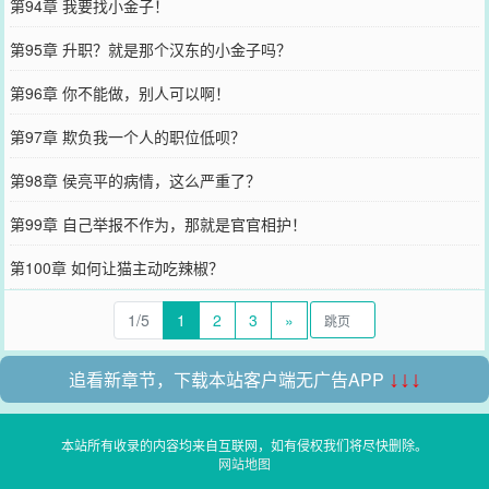
第94章 我要找小金子！
第95章 升职？就是那个汉东的小金子吗？
第96章 你不能做，别人可以啊！
第97章 欺负我一个人的职位低呗？
第98章 侯亮平的病情，这么严重了？
第99章 自己举报不作为，那就是官官相护！
第100章 如何让猫主动吃辣椒？
1/5
1
2
3
»
追看新章节，下载本站客户端无广告APP
↓↓↓
本站所有收录的内容均来自互联网，如有侵权我们将尽快删除。
网站地图