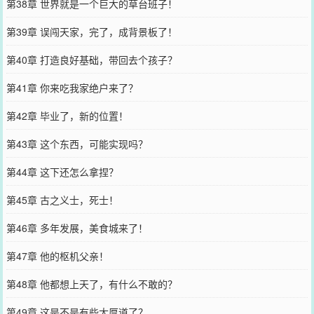
第38章 世界就是一个巨大的草台班子！
第39章 误闯天家，完了，成背景板了！
第40章 打造良好基础，带回去个孩子？
第41章 你来吃我家绝户来了？
第42章 毕业了，新的位置！
第43章 这个东西，可能实现吗？
第44章 这下还怎么拿捏？
第45章 古之义士，死士！
第46章 多年发展，美食城来了！
第47章 他的枢机父亲！
第48章 他都想上天了，有什么不敢的？
第49章 这是不是有些太厚道了？