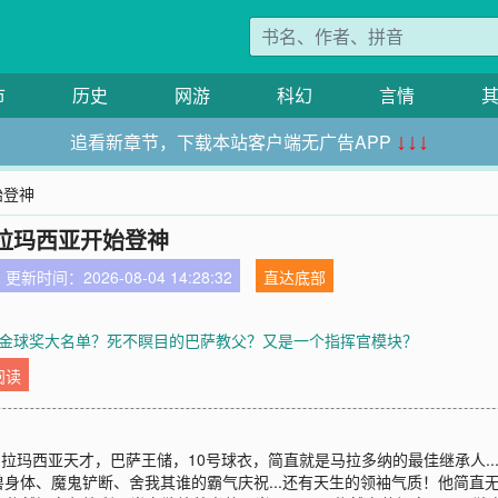
市
历史
网游
科幻
言情
追看新章节，下载本站客户端无广告APP
↓↓↓
始登神
拉玛西亚开始登神
更新时间：2026-08-04 14:28:32
直达底部
章 金球奖大名单？死不瞑目的巴萨教父？又是一个指挥官模块？
阅读
啊，拉玛西亚天才，巴萨王储，10号球衣，简直就是马拉多纳的最佳继承人..
、魔鬼铲断、舍我其谁的霸气庆祝...还有天生的领袖气质！他简直无所不能