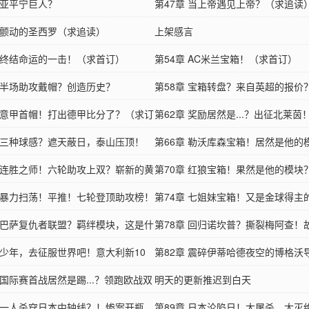
 亚平宁巨人？
第47章 当上帝遇见上帝？（求追读
章 颤动的圣西罗（求追读）
上架感言
章 终结命运的一击！（求首订）
第54章 AC米兰宝箱！（求首订）
章 半场助攻戴帽？创造历史？
第58章 宝箱转盘？来自英超的报价
章 意甲首帽！打出德甲比分了？（求订
阅）
第62章 奖励居然是...？出征北莱茵
章 三种球感？遮天蔽日，泰山压顶！
阅）
第66章 勒沃库森宝箱！居然是他的
阅）
章 连胜之师！六轮助攻上双？崭新的黄
（求订阅）
第70章 红狼宝箱！果然是他的模块
！（求订阅）
章 暴力扫荡！平推！七轮登顶助攻榜！
阅）
第74章 七姐妹宝箱！又是金球得主
王。（求订阅）
章 巴萨复仇者联盟？羁绊模块，这是什
（求订阅）
第78章 回归诺坎普？撕裂梅阿查！
？（求订阅）
章 少年，去征服世界吧！意大利新10
姿？双重炮的恐怖威力！（二合一
第82章 震碎伊蒂哈德夜空的博格沃
甲助攻王？！蓝月来袭。
 国际赛首战居然是踢...？领跑欧战双
力攻防枢纽！养病的克鲁伊夫。
明天的更新推迟到白天
指金靴？蓝月宝箱！
章 一人杀穿日本中轴线？！惨案开瓶
第89章 日本沦陷日！大屠杀，大灭