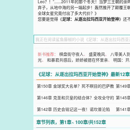
Leo？！”......2011年的那个冬天！当梦三
弃子，从地中海的另一端起步！轰然推开了颠覆王朝的
全球女星究竟付出了多大代价？》
您要是觉得《
足球：从逐出拉玛西亚开始登神
》还
新书推荐：
棋盘街守夜人
、
盛夏晚风
、
八零美人
光
、
和暴君共感后，娇娇被摁在怀里亲
、
明国：开
《足球：从逐出拉玛西亚开始登神》最新12
第150章 金球奖大名单？死不瞑目的巴萨教
第14
父？又是一个指挥官模块？
第146章 克圣和贝皇的结合体？全攻全守的
之王的
第14
终极形态？！欧冠战火重燃！
第142章 历史会铭记这一夜！诺坎普沦陷
尔德试
第14
日！世纪名画！记住我的名字！
震碎一
章节列表，第1章~ 100章/共152章