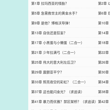
第1章 拉玛西亚的怪胎？
第2章
第5章 急需救世主的黄金水手？
第6章
第9章 是他？博格沃导弹！
第10章
第13章 自信还是狂妄？
第14
第17章 小黑蛋与小懒蛋（二合一）
第18
第21章 少年拉满弓（二合一）
第22
第25章 伟大的意大利左后卫？
第26
第29章 震颤亚平宁？
第30
第33章 照亮夜空的彩虹？（二合一）
第34
第37章 这也能闪金光？（求追读）
第38章
第41章 暴力而优雅？禁区架桥？（求追读）
第42章