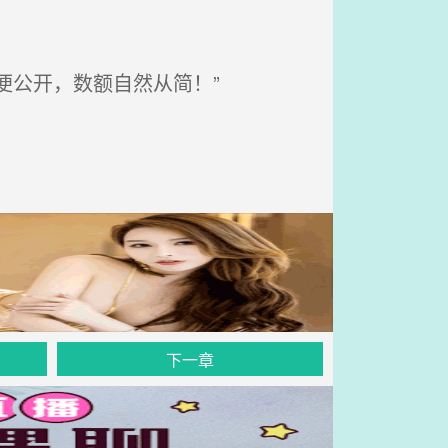
便公开，数额自然从简！”
下一章