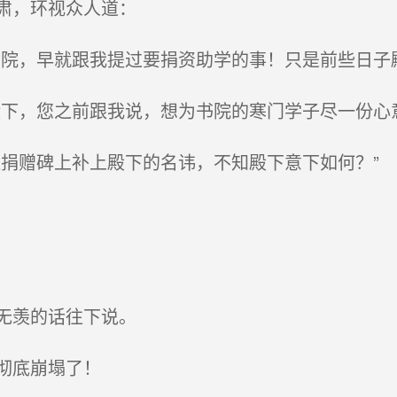
肃，环视众人道：
院，早就跟我提过要捐资助学的事！只是前些日子
下，您之前跟我说，想为书院的寒门学子尽一份心意
捐赠碑上补上殿下的名讳，不知殿下意下如何？”
无羡的话往下说。
彻底崩塌了！