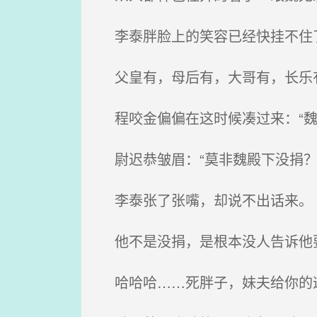
李泰胖脸上的笑容已经快挂不住
父皇有，母后有，大哥有，长乐
程咬金偏偏在这时候凑过来：“魏
尉迟恭皱眉：“莫非魏殿下没捐？
李泰张了张嘴，却说不出话来。
他不是没捐，是根本没人告诉他
哈哈哈……死胖子，妹夫给你的