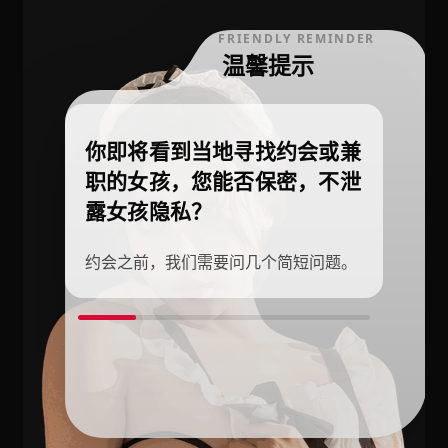
FRIENDLY REMINDER
温馨提示
你即将看到当地寻找约会或兼
职的女孩，您能否保密，不泄
露女孩隐私？
约会之前，我们需要问几个简短问题。