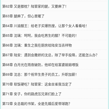
第62章 又是膝枕？陆管家的腿，又要麻了！
第63章 腿麻了，但心里暖了
第64章 川渝醋王：给老子买爆热搜，让那个女人看看哈！
第65章 沈璃：呵呵，我会吃男生的醋？不可能的！
第66章 沈璃：重生之我在厨房给陆安当吉祥物
第67章 陆安：遇到会撒娇的沈总，除了举手投降，还能怎么办？
第68章 白月光在雨夜破防，他却在给富婆姐姐喂饭
第69章 沈总：那个祝早生贵子的员工，升职加薪！
第70章 软饭硬吃？陆管家：这金丝雀我当定了
第71章 安子，你的路虎压兄弟们脸上了
第72章 女总裁的书架，全是先婚后爱带球跑？