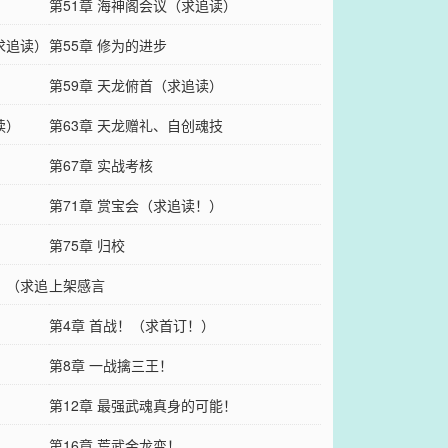
第51章 海神阁会议（求追读）
求追读）
第55章 修为的进步
第59章 天龙俯首（求追读）
读）
第63章 天龙赠礼、自创魂技
）
第67章 实战考核
第71章 赏宝会（求追读！）
第75章 归校
！（求追
上架感言
第4章 首战！（求首订！）
第8章 一战擒三王！
第12章 最强武魂真身的可能！
第16章 荒武金龙变！