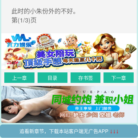
此时的小朱份外的不好。
第(1/3)页
上一章
目录
存书签
下一章
追看新章节，下载本站客户端无广告APP
↓↓↓