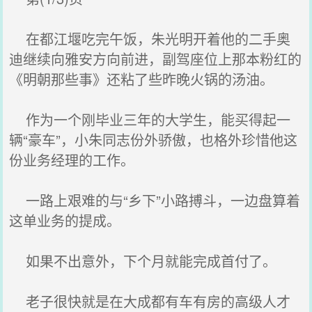
在都江堰吃完午饭，朱光明开着他的二手奥
迪继续向雅安方向前进，副驾座位上那本粉红的
《明朝那些事》还粘了些昨晚火锅的汤油。
作为一个刚毕业三年的大学生，能买得起一
辆“豪车”，小朱同志份外骄傲，也格外珍惜他这
份业务经理的工作。
一路上艰难的与“乡下”小路搏斗，一边盘算着
这单业务的提成。
如果不出意外，下个月就能完成首付了。
老子很快就是在大成都有车有房的高级人才