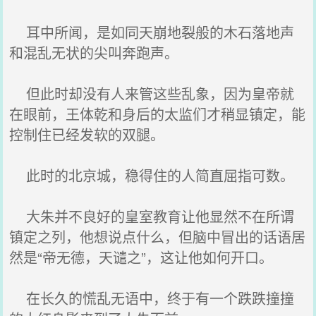
耳中所闻，是如同天崩地裂般的木石落地声
和混乱无状的尖叫奔跑声。
但此时却没有人来管这些乱象，因为皇帝就
在眼前，王体乾和身后的太监们才稍显镇定，能
控制住已经发软的双腿。
此时的北京城，稳得住的人简直屈指可数。
大朱并不良好的皇室教育让他显然不在所谓
镇定之列，他想说点什么，但脑中冒出的话语居
然是“帝无德，天谴之”，这让他如何开口。
在长久的慌乱无语中，终于有一个跌跌撞撞