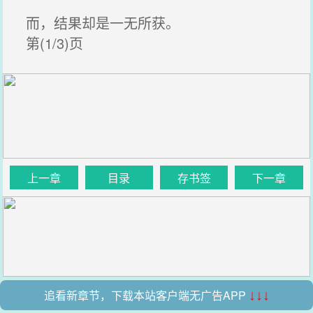
而，结果却是一无所获。
第(1/3)页
上一章
目录
存书签
下一章
追看新章节，下载本站客户端无广告APP
↓↓↓