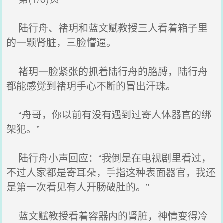
陆行舟、褚玥和蓝文赋教授三人看着箱子里
的一颗肾脏，三脸懵逼。
褚玥一脸紧张的抓着陆行舟的胳膊，陆行舟
都能感觉到褚玥手心不断的冒出汗珠。
“舟哥，你以前有没有遇到过寄人体器官的绑
架犯。”
陆行舟小声回应：“我倒是在电视剧里看过，
不过人家都是寄耳朵，手指这种表面器官，我还
是第一次看见有人开肠破肚的。”
蓝文赋教授看着容器内的肾脏，神情变得冷