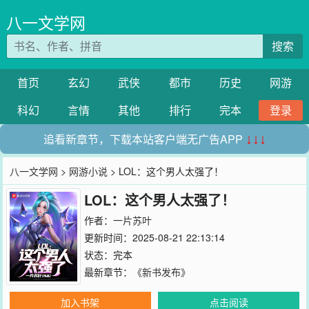
八一文学网
搜索
首页
玄幻
武侠
都市
历史
网游
科幻
言情
其他
排行
完本
登录
追看新章节，下载本站客户端无广告APP
↓↓↓
八一文学网
>
网游小说
> LOL：这个男人太强了！
LOL：这个男人太强了！
作者：
一片苏叶
更新时间：2025-08-21 22:13:14
状态：完本
最新章节：
《新书发布》
加入书架
点击阅读