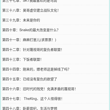
第三十七章：SKT我最喜欢的是马润
第三十八章：昊哥虚空建立战队文化！
第三十九章：未来是你的
第四十章：Snake的最大改变是什么？
第四十一章：麻麻打崽儿(求票票！)
第四十二章：针对蔑视哥的复仇者联盟！
第四十三章：下饭者联盟！
第四十四章：刚来的，嫖老师这是掉线了吗？
第四十五章：已经没有复仇的欲望了
第四十六章：旧时代的残党！充满矛盾的蔑视哥！
第四十七章： TheKing、这个人怪得很！
第四十八章：卧薪尝杞、生活与梦想