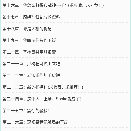
第十六章：他怎么打得和战神一样？(求收藏、求推荐！)
第十七章：废砖？谁乱写的资料！！
第十八章：都是大棚的枸杞
第十九章：他暗示你操作下饭
第二十章：圣枪哥甚至想报警
第二十一章：把枸杞哥换上来吧！
第二十二章：老银币们的千层饼
第二十三章：新的指挥！(求收藏、求推荐！)
第二十四章：这个人一上场、Snake就变了！
第二十五章：震惊的骚猪！
第二十六章：蔑视哥世纪骗局的开端